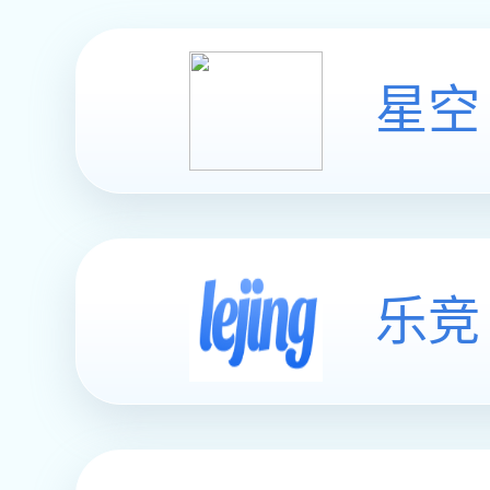
统MSP
联系6t体育
地址：广东省汕头市澄海区立德
工业区沙田中路22号
咨询热线：
13211224502
13211224502