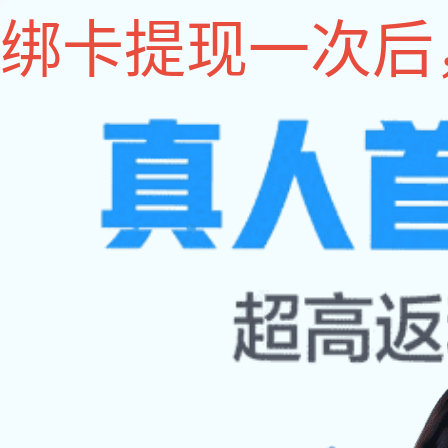
6t体育
您好，欢迎访问6T官网(体育)网站IOS/安卓/手机APP下载 官网！
网站6t体育
关于6t体育