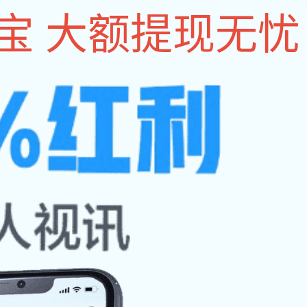
加入收藏
联系6t体育
全国咨询热线
使用年限
13211224502
高出平均寿命30%
6t体育 动态
联系6t体育