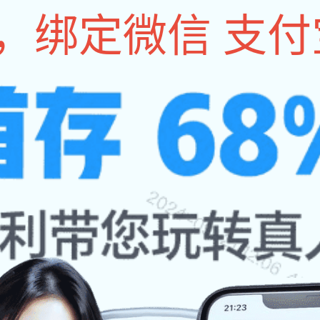
优质环保原料
服务保障
更环保更安全
流程严谨、匠心工艺
产品中心
门窗配件
产品图册